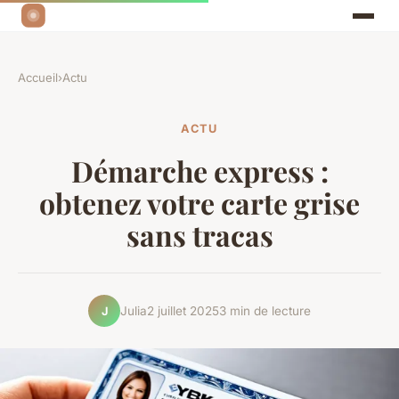
Accueil
›
Actu
ACTU
Démarche express :
obtenez votre carte grise
sans tracas
Julia
2 juillet 2025
3 min de lecture
J