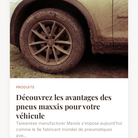
PRODUITS
Découvrez les avantages des
pneus maxxis pour votre
véhicule
Taiwanese manufacturer Maxxis s'impose aujourd'hui
comme le 9e fabricant mondial de pneumatiques
ave...