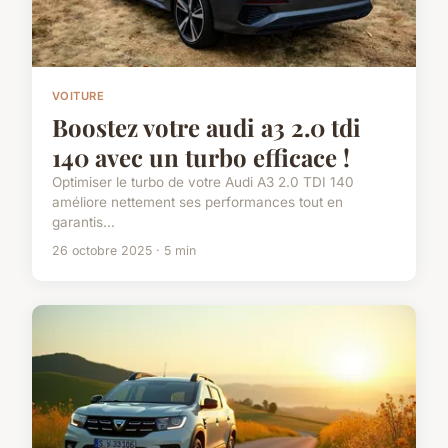
VOITURE
Boostez votre audi a3 2.0 tdi
140 avec un turbo efficace !
Optimiser le turbo de votre Audi A3 2.0 TDI 140
améliore nettement ses performances tout en
garantis...
26 octobre 2025 · 5 min