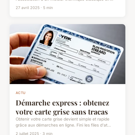
27 avril 2025 · 5 min
ACTU
Démarche express : obtenez
votre carte grise sans tracas
Obtenir votre carte grise devient simple et rapide
grâce aux démarches en ligne. Fini les files d'at...
2 juillet 2025 · 3 min