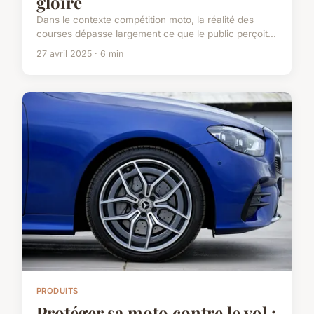
gloire
Dans le contexte compétition moto, la réalité des
courses dépasse largement ce que le public perçoit...
27 avril 2025 · 6 min
PRODUITS
Protéger sa moto contre le vol :