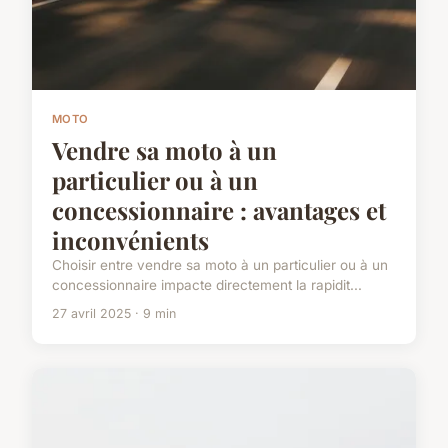
MOTO
Vendre sa moto à un
particulier ou à un
concessionnaire : avantages et
inconvénients
Choisir entre vendre sa moto à un particulier ou à un
concessionnaire impacte directement la rapidit...
27 avril 2025 · 9 min