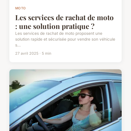
MOTO
Les services de rachat de moto
: une solution pratique ?
Les services de rachat de moto proposent une
solution rapide et sécurisée pour vendre son véhicule
s...
27 avril 2025 · 5 min