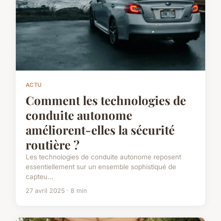
ACTU
Comment les technologies de
conduite autonome
améliorent-elles la sécurité
routière ?
Les technologies de conduite autonome reposent
essentiellement sur un ensemble sophistiqué de
capteu...
27 avril 2025 · 8 min