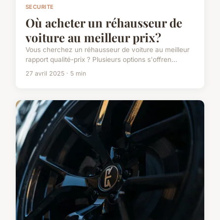
SECURITE
Où acheter un réhausseur de
voiture au meilleur prix?
Vous cherchez un réhausseur de voiture au meilleur
rapport qualité-prix ? Plusieurs options s'offren...
27 avril 2025 · 5 min