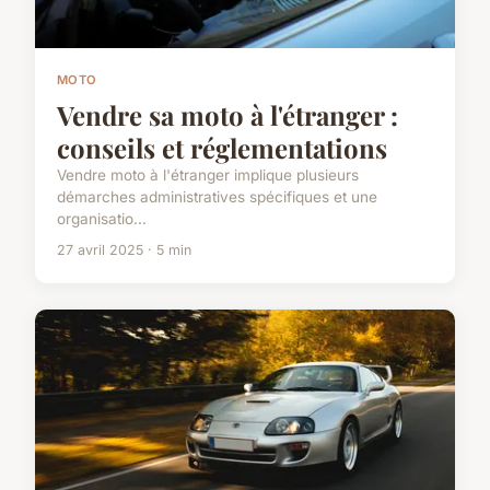
MOTO
Vendre sa moto à l'étranger :
conseils et réglementations
Vendre moto à l'étranger implique plusieurs
démarches administratives spécifiques et une
organisatio...
27 avril 2025 · 5 min