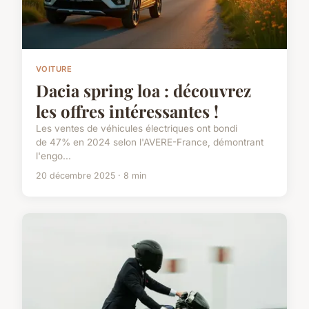
VOITURE
Dacia spring loa : découvrez
les offres intéressantes !
Les ventes de véhicules électriques ont bondi
de 47% en 2024 selon l'AVERE-France, démontrant
l'engo...
20 décembre 2025 · 8 min