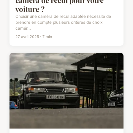
voiture ?
Choisir une caméra de recul adaptée nécessite de
prendre en compte plusieurs critères de choix
camér...
27 avril 2025 · 7 min