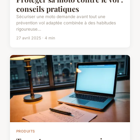
conseils pratiques
Sécuriser une moto demande avant tout une
prévention vol adaptée combinée à des habitudes
rigoureuse...
27 avril 2025 · 4 min
PRODUITS