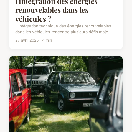
l'intégration des énergies
renouvelables dans les
véhicules ?
L'intégration technique des énergies renouvelables
dans les véhicules rencontre plusieurs défis maje...
27 avril 2025 · 4 min