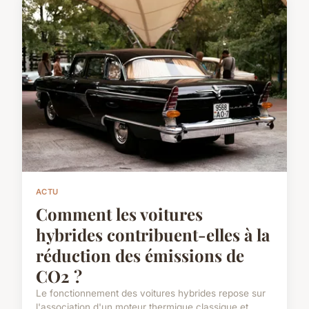
ACTU
Comment les voitures
hybrides contribuent-elles à la
réduction des émissions de
CO2 ?
Le fonctionnement des voitures hybrides repose sur
l'association d'un moteur thermique classique et ...