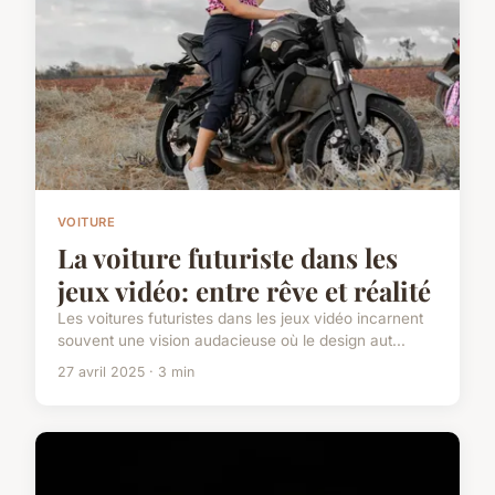
VOITURE
La voiture futuriste dans les
jeux vidéo: entre rêve et réalité
Les voitures futuristes dans les jeux vidéo incarnent
souvent une vision audacieuse où le design aut...
27 avril 2025 · 3 min