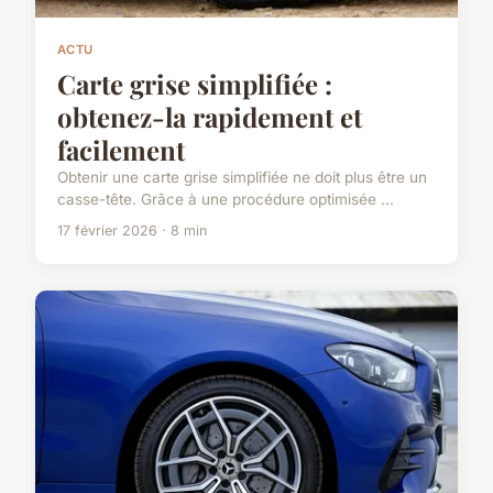
ACTU
Carte grise simplifiée :
obtenez-la rapidement et
facilement
Obtenir une carte grise simplifiée ne doit plus être un
casse-tête. Grâce à une procédure optimisée ...
17 février 2026 · 8 min