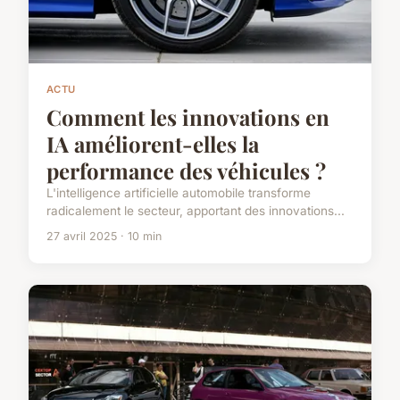
ACTU
Comment les innovations en
IA améliorent-elles la
performance des véhicules ?
L'intelligence artificielle automobile transforme
radicalement le secteur, apportant des innovations...
27 avril 2025 · 10 min