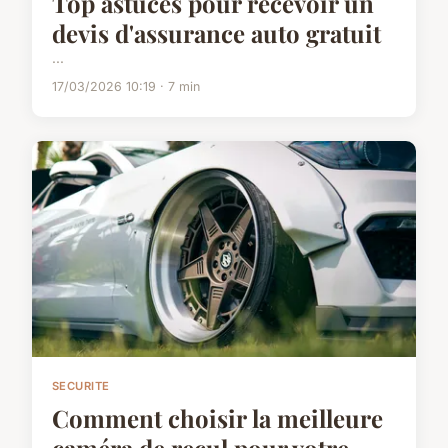
Top astuces pour recevoir un
devis d'assurance auto gratuit
...
17/03/2026 10:19 · 7 min
SECURITE
Comment choisir la meilleure
caméra de recul pour votre